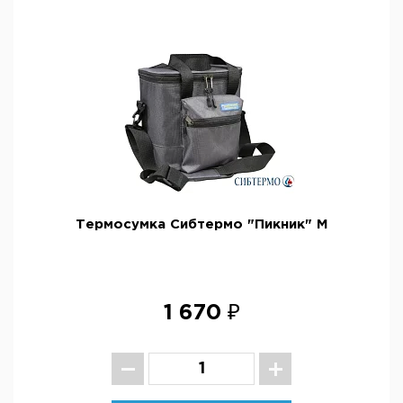
Термосумка Сибтермо "Пикник" М
1 670 ₽