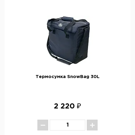
Термосумка SnowBag 30L
2 220 ₽