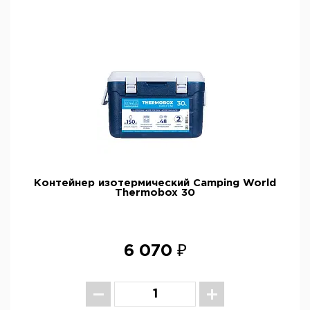
Контейнер изотермический Camping World
Thermobox 30
6 070 ₽