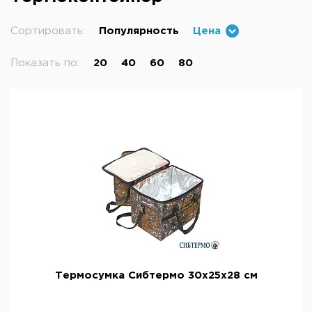
Сортировать:
Популярность
Цена
Показать по:
20
40
60
80
Термосумка Сибтермо 30х25х28 см