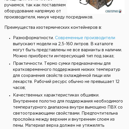
ручаемся, так как поставляем
оборудование напрямую от
производителя, минуя череду посредников.
Преимущества изотермических контейнеров в:
Разноформатности.
Современные производители
выпускают модели на 2,5-160 литров. В каталоге
могут быть представлены не все варианты в наличии.
Можно приобрести интересующий тип под заказ;
Практичности. Термо сумки предназначены для
кратковременного поддержания низких температур
для сохранения свойств охлаждённой пищи или
лекарств. Рабочий ресурс обычно не превышает 12
часов;
Качественных характеристиках обшивки.
Внутреннее полотно для поддержания необходимого
температурного диапазона внутри вымощено ПВХ со
светоотражающими свойствами. Предпочтительна
прослойка между верхним и внутренним слоем из
пены. Материал верха должен не утяжелять