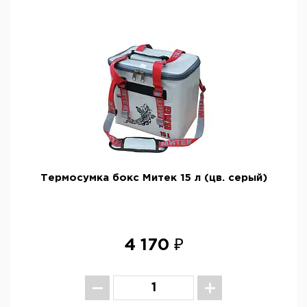
Термосумка бокс Митек 15 л (цв. серый)
4 170 ₽