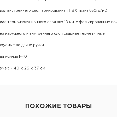
иал внутреннего слоя армированная ПВХ ткань 630гр/м2
иал термоизоляционного слоя ппэ 10 мм. с фольгированным п
на наружного и внутреннего слоя сварные герметичные
ируемые по длине ручки
ая молния №10
змер - 40 х 26 х 37 см
ПОХОЖИЕ ТОВАРЫ