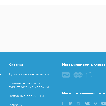
Каталог
Мы принимаем к оплат
на
Туристические палатки
Спальные мешки и
туристические коврики
Мы в социальных сетя
Надувные лодки ПВХ
Рюкзаки