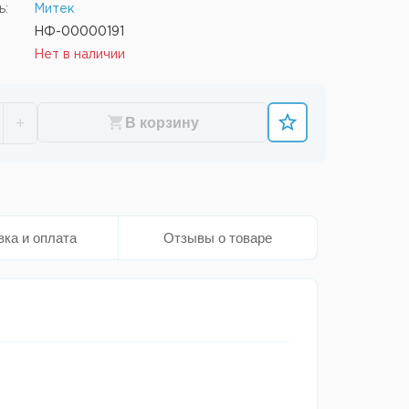
ь:
Митек
НФ-00000191
Нет в наличии
+
В корзину
вка и оплата
Отзывы о товаре