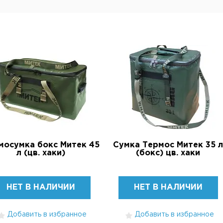
мосумка бокс Митек 45
Сумка Термос Митек 35 л
л (цв. хаки)
(бокс) цв. хаки
НЕТ В НАЛИЧИИ
НЕТ В НАЛИЧИИ
Добавить в избранное
Добавить в избранное