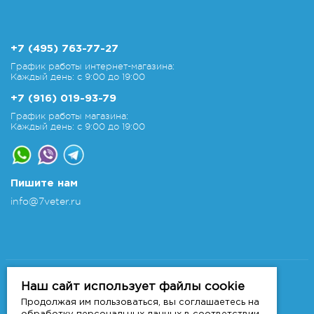
+7 (495) 763-77-27
График работы интернет-магазина:
Каждый день: с 9:00 до 19:00
+7 (916) 019-93-79
График работы магазина:
Каждый день: с 9:00 до 19:00
Пишите нам
info@7veter.ru
Copyright 2011-2026 © 7veter.ru
Интернет-магазин "На Семи Ветрах". Все права
Наш сайт использует файлы cookie
защищены.
Продолжая им пользоваться, вы соглашаетесь на
Информация не является публичной офертой, которая