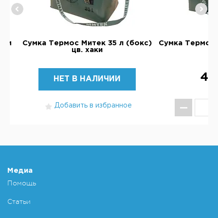
 см
Сумка Термос Митек 35 л (бокс)
Сумка Термос 
цв. хаки
цв
4 
НЕТ В НАЛИЧИИ
Добавить в избранное
КУ
Добавит
Медиа
Помощь
Статьи