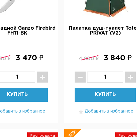
адной Ganzo Firebird
Палатка душ-туалет Tot
FH11-BK
PRIVAT (V2)
3 470 ₽
3 840 ₽
60 ₽
4 800 ₽
КУПИТЬ
КУПИТЬ
обавить в избранное
Добавить в избранное
-30%
Распродажа
Распрод