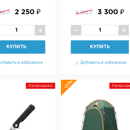
2 250 ₽
3 300 ₽
50 ₽
4 130 ₽
КУПИТЬ
КУПИТЬ
обавить в избранное
Добавить в избранное
-20%
Распродажа
Распрод