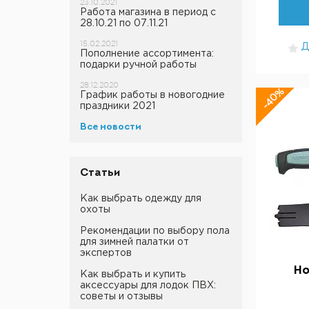
23.10.2021
Работа магазина в период с
28.10.21 по 07.11.21
15.02.2021
Д
Пополнение ассортимента:
подарки ручной работы
28.12.2020
-40%
График работы в новогодние
праздники 2021
Все новости
Статьи
Как выбрать одежду для
охоты
Рекомендации по выбору пола
для зимней палатки от
экспертов
Но
Как выбрать и купить
аксессуары для лодок ПВХ:
советы и отзывы