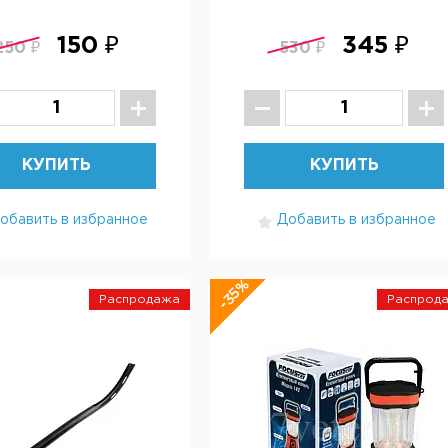
150 ₽
345 ₽
250 ₽
530 ₽
КУПИТЬ
КУПИТЬ
обавить в избранное
Добавить в избранное
-35%
Распродажа
Распрод