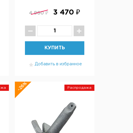
3 470 ₽
4 960 ₽
КУПИТЬ
Добавить в избранное
-26%
ажа
Распродажа