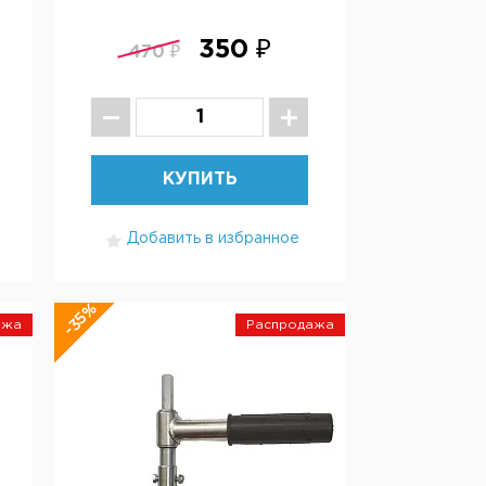
350 ₽
470 ₽
КУПИТЬ
Добавить в избранное
-35%
ажа
Распродажа