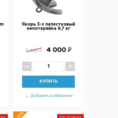
em
Якорь 3-х лепестковый
непотеряйка 9,7 кг
4 000 ₽
5 420 ₽
КУПИТЬ
Добавить в избранное
-30%
ажа
Распродажа