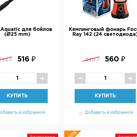
Aquatic для бойлов
Кемпинговый фонарь Foc
(Ø25 mm)
Ray 142 (24 светодиода
516 ₽
560 ₽
738 ₽
860 ₽
КУПИТЬ
КУПИТЬ
обавить в избранное
Добавить в избранное
-50%
Распродажа
Распрод