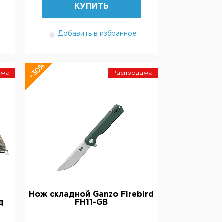
КУПИТЬ
Добавить в избранное
-30%
ажа
Распродажа
и
Нож складной Ganzo Firebird
д
FH11-GB