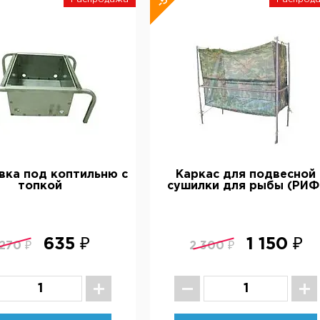
вка под коптильню с
Каркас для подвесной
топкой
сушилки для рыбы (РИФ
635 ₽
1 150 ₽
 270 ₽
2 300 ₽