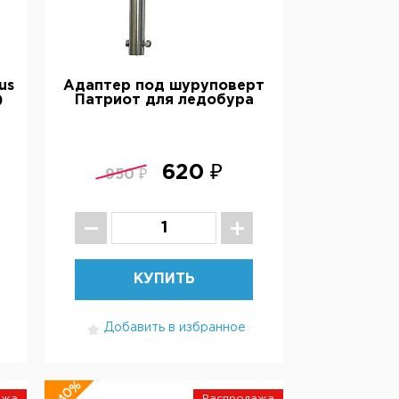
us
Адаптер под шуруповерт
)
Патриот для ледобура
620 ₽
950 ₽
КУПИТЬ
Добавить в избранное
-40%
ажа
Распродажа