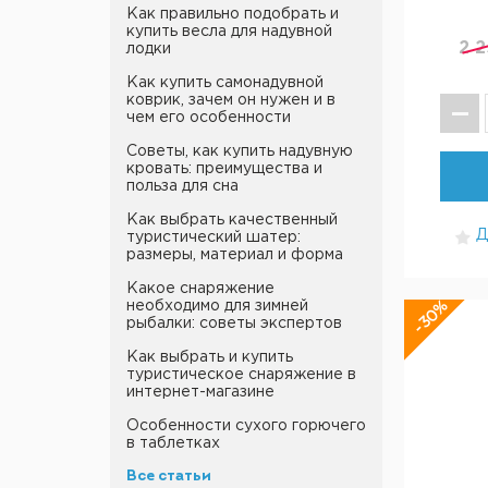
Как правильно подобрать и
купить весла для надувной
2 2
лодки
Как купить самонадувной
коврик, зачем он нужен и в
чем его особенности
Советы, как купить надувную
кровать: преимущества и
польза для сна
Как выбрать качественный
Д
туристический шатер:
размеры, материал и форма
Какое снаряжение
-30%
необходимо для зимней
рыбалки: советы экспертов
Как выбрать и купить
туристическое снаряжение в
интернет-магазине
Особенности сухого горючего
в таблетках
Все статьи