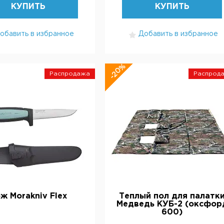
КУПИТЬ
КУПИТЬ
обавить в избранное
Добавить в избранное
-20%
Распродажа
Распрод
ж Morakniv Flex
Теплый пол для палатк
Медведь КУБ-2 (оксфор
600)