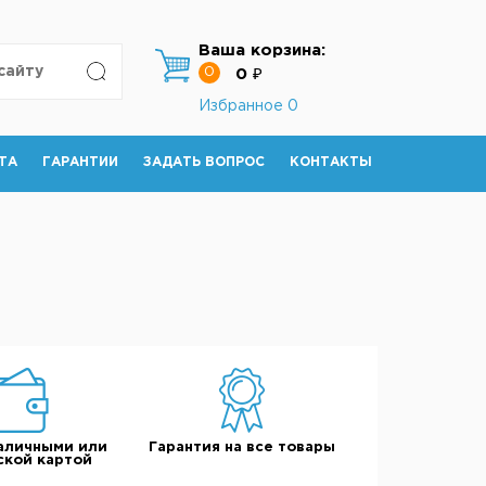
Ваша корзина:
0
0 ₽
Избранное
0
ТА
ГАРАНТИИ
ЗАДАТЬ ВОПРОС
КОНТАКТЫ
аличными или
Гарантия на все товары
ской картой