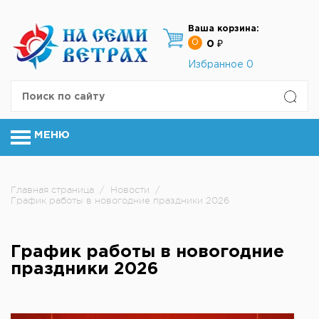
Ваша корзина:
0
0 ₽
Избранное
0
МЕНЮ
Главная страница
/
Новости
/
График работы в новогодние праздники 2026
График работы в новогодние
праздники 2026