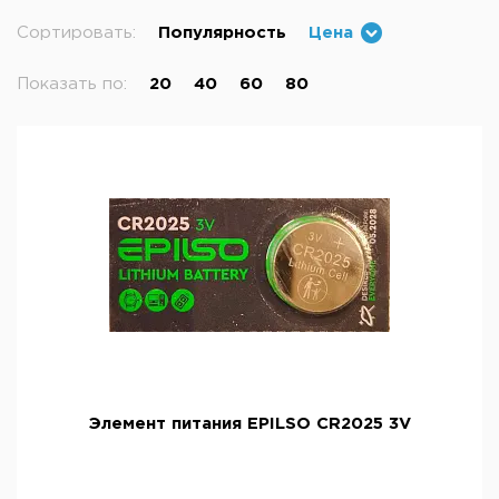
Сортировать:
Популярность
Цена
Показать по:
20
40
60
80
Элемент питания EPILSO CR2025 3V