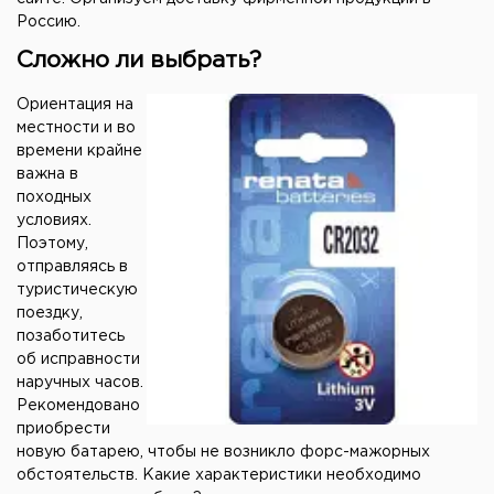
Россию.
Сложно ли выбрать?
Ориентация на
местности и во
времени крайне
важна в
походных
условиях.
Поэтому,
отправляясь в
туристическую
поездку,
позаботитесь
об исправности
наручных часов.
Рекомендовано
приобрести
новую батарею, чтобы не возникло форс-мажорных
обстоятельств. Какие характеристики необходимо