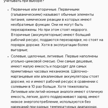
учитывать при выборе?
Первичные или вторичные. Первичными
(гальваническими) называют обычные элементы
питания, химические реакции в которых имеют
необратимые функции. Они не могут быть
перезаряжены. Но при этом стоят недорого.
Вторичные (аккумуляторные) имеют больший
рабочий ресурс, поддаются перезарядке, но стоят на
порядок дороже. Хотя в эксплуатации более
выгодные;
Солевые, щелочные, литиевые. Первые наполнены
угольно-цинковой смесью. Они самые дешевые,
имеют малую емкость и подходят для самых
примитивных часовых механизмов. Щёлочно-
марганцевые или алкалиновые аккумуляторы стоят
дороже, но и имеют рабочий ресурс в сравнении с
солевыми в 10 раз больше. Хотя тяжеловаты.
Литиевые или литий-ионные аналоги имеют отличную
емкость, легкие, долго поддерживают заряд, имеют
низкое энергопотребление, используются без
нареканий при разных температурных диапазонах.