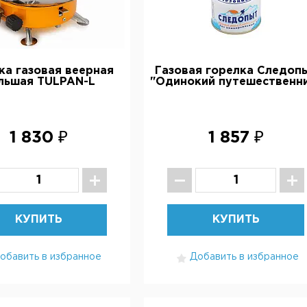
ка газовая веерная
Газовая горелка Следоп
льшая TULPAN-L
"Одинокий путешественн
1 830 ₽
1 857 ₽
КУПИТЬ
КУПИТЬ
обавить в избранное
Добавить в избранное