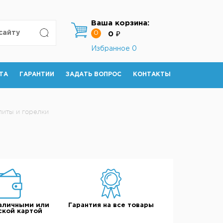
Ваша корзина:
0
0 ₽
Избранное
0
ТА
ГАРАНТИИ
ЗАДАТЬ ВОПРОС
КОНТАКТЫ
литы и горелки
аличными или
Гарантия на все товары
ской картой