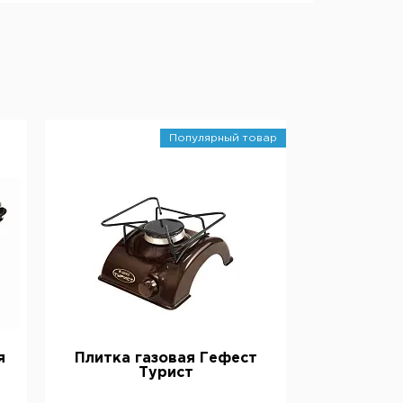
Популярный товар
я
Плитка газовая Гефест
Турист