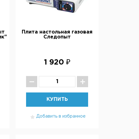
ыт
Плита настольная газовая
ик"
Следопыт
1 920 ₽
КУПИТЬ
Добавить в избранное