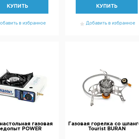
КУПИТЬ
КУПИТЬ
обавить в избранное
Добавить в избранное
настольная газовая
Газовая горелка со шлан
ледопыт POWER
Tourist BURAN