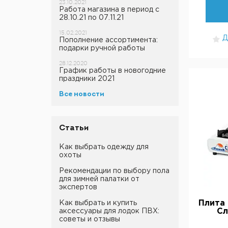
23.10.2021
Работа магазина в период с
28.10.21 по 07.11.21
15.02.2021
Д
Пополнение ассортимента:
подарки ручной работы
28.12.2020
График работы в новогодние
праздники 2021
Все новости
Статьи
Как выбрать одежду для
охоты
Рекомендации по выбору пола
для зимней палатки от
экспертов
Плита 
Как выбрать и купить
С
аксессуары для лодок ПВХ:
советы и отзывы