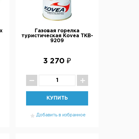
х
Газовая горелка
туристическая Kovea TKB-
9209
3 270 ₽
КУПИТЬ
Добавить в избранное