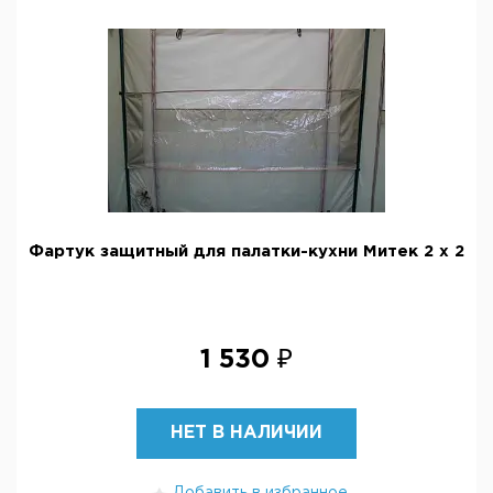
Фартук защитный для палатки-кухни Митек 2 х 2
1 530 ₽
НЕТ В НАЛИЧИИ