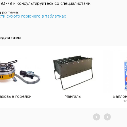
-93-79 и консультируйтесь со специалистами.
 по теме:
ти сухого горючего в таблетках
едлагаем
азовые горелки
Мангалы
Баллон
т