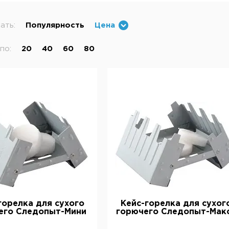
ать:
Популярность
Цена
по:
20
40
60
80
горелка для сухого
Кейс-горелка для сухог
его Следопыт-Мини
горючего Следопыт-Мак