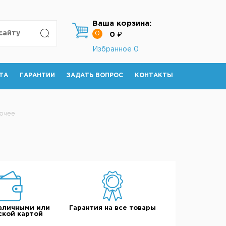
Ваша корзина:
0
0 ₽
Избранное
0
ТА
ГАРАНТИИ
ЗАДАТЬ ВОПРОС
КОНТАКТЫ
ючее
аличными или
Гарантия на все товары
ской картой