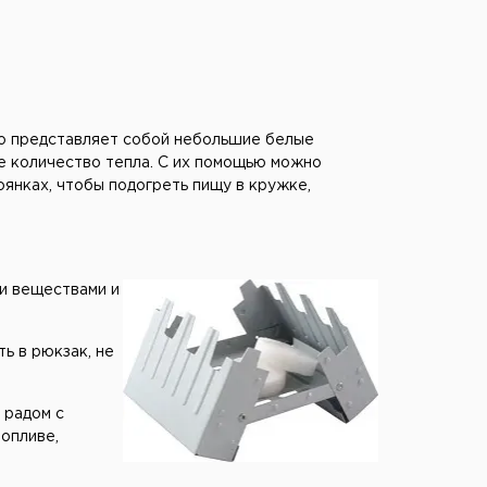
но представляет собой небольшие белые
е количество тепла. С их помощью можно
янках, чтобы подогреть пищу в кружке,
и веществами и
ь в рюкзак, не
 радом с
топливе,