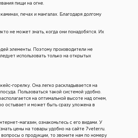
вания пищи на огне.
каминах, печах и мангалах. Благодаря долгому
кто не может знать, когда они понадобятся. Их
дей элементы. Поэтому производители не
следует использовать только на открытых
ейс-горелку. Она легко раскладывается на
 посуда. Пользоваться такой системой удобно.
располагается на оптимальной высоте над огнем,
ро остывает и может быть сразу уложена в
тернет-магазин, ознакомьтесь с его видами. У
Узнать цены на товары удобно на сайте 7veter.ru.
 вопросы о продукции, то звоните нам по номеру