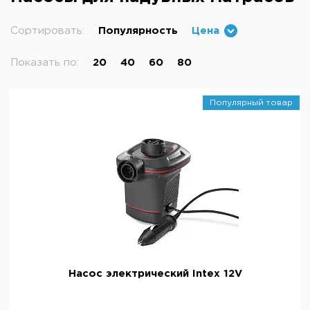
Сортировать:
Популярность
Цена
Показать по:
20
40
60
80
Популярный товар
Насос электрический Intex 12V