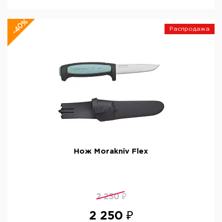
-40%
Распродажа
Нож Morakniv Flex
2 250 ₽
2 250 ₽