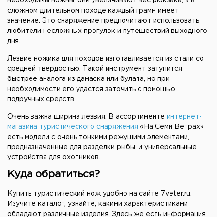
необходимы ножны, они увеличивают вес рюкзака, а в
сложном длительном походе каждый грамм имеет
значение. Это снаряжение предпочитают использовать
любители несложных прогулок и путешествий выходного
дня.
Лезвие ножика для походов изготавливается из стали со
средней твердостью. Такой инструмент затупится
быстрее аналога из дамаска или булата, но при
необходимости его удастся заточить с помощью
подручных средств.
Очень важна ширина лезвия. В ассортименте
интернет-
магазина туристического снаряжения
«На Семи Ветрах»
есть модели с очень тонкими режущими элементами,
предназначенные для разделки рыбы, и универсальные
устройства для охотников.
Куда обратиться?
Купить туристический нож удобно на сайте 7veter.ru.
Изучите каталог, узнайте, какими характеристиками
обладают различные изделия. Здесь же есть информация