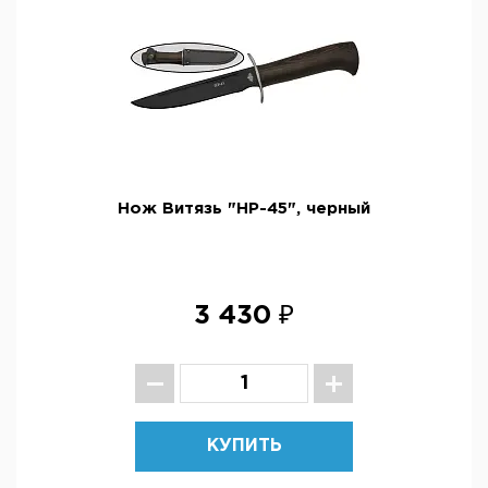
Нож Витязь "НР-45", черный
3 430 ₽
КУПИТЬ