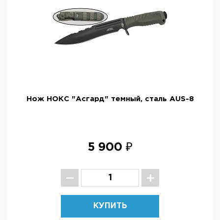
Нож НОКС "Асгард" темный, сталь AUS-8
5 900 ₽
КУПИТЬ