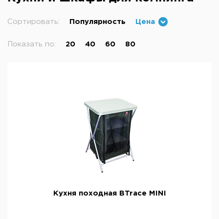
Сортировать:
Популярность
Цена
Показать по:
20
40
60
80
Кухня походная BTrace MINI