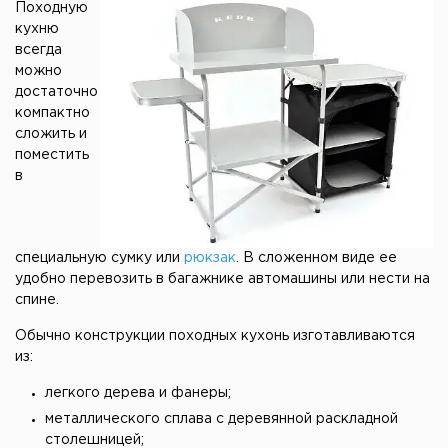
Походную
кухню
всегда
можно
достаточно
компактно
сложить и
поместить
в
специальную сумку или
рюкзак
. В сложенном виде ее
удобно перевозить в багажнике автомашины или нести на
спине.
Обычно конструкции походных кухонь изготавливаются
из:
легкого дерева и фанеры;
металлического сплава с деревянной раскладной
столешницей;