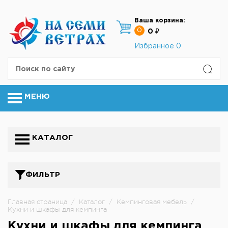
Ваша корзина:
0
0 ₽
Избранное
0
МЕНЮ
КАТАЛОГ
ФИЛЬТР
Главная страница
/
Каталог
/
Кемпинговая мебель
/
Кухни и шкафы для кемпинга
Кухни и шкафы для кемпинга