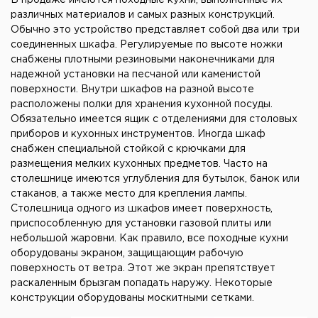
В продаже имеются походные кухни, выполненные их
различных материалов и самых разных конструкций.
Обычно это устройство представляет собой два или три
соединенных шкафа. Регулируемые по высоте ножки
снабжены плотными резиновыми наконечниками для
надежной установки на песчаной или каменистой
поверхности. Внутри шкафов на разной высоте
расположены полки для хранения кухонной посуды.
Обязательно имеется ящик с отделениями для столовых
приборов и кухонных инструментов. Иногда шкаф
снабжен специальной стойкой с крючками для
размещения мелких кухонных предметов. Часто на
столешнице имеются углубления для бутылок, банок или
стаканов, а также место для крепления лампы.
Столешница одного из шкафов имеет поверхность,
приспособленную для установки газовой плиты или
небольшой жаровни. Как правило, все походные кухни
оборудованы экраном, защищающим рабочую
поверхность от ветра. Этот же экран препятствует
раскаленным брызгам попадать наружу. Некоторые
конструкции оборудованы москитными сетками.