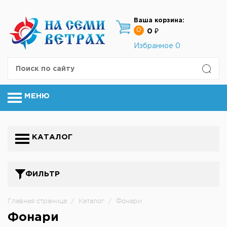
Ваша корзина:
0
0 ₽
Избранное
0
МЕНЮ
КАТАЛОГ
ФИЛЬТР
Главная страница
/
Каталог
/
Фонари
Фонари