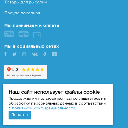
Товары для рыбалки
Посуда походная
Мы принимаем к оплате
Мы в социальных сетях
+7 (495) 763-77-27
Наш сайт использует файлы cookie
График работы интернет-магазина:
Продолжая им пользоваться, вы соглашаетесь на
Каждый день: с 9:00 до 19:00
обработку персональных данных в соответствии
с
политикой конфиденциальности
.
+7 (916) 019-93-79
Понятно
График работы магазина:
Каждый день: с 9:00 до 19:00