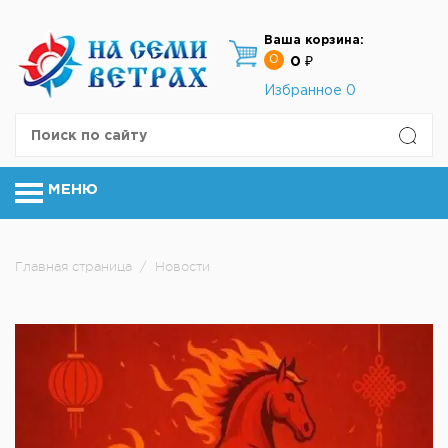
Ваша корзина:
0
0 ₽
Избранное
0
МЕНЮ
Главная страница
/
Новости