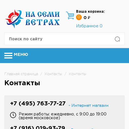
Ваша корзина:
0
0 ₽
Избранное
0
МЕНЮ
Главная страница
/
Контакты
/
Контакты
Контакты
+7 (495) 763-77-27
- Интернет магазин
Режим работы: ежедневно, с 9:00 до 19:00
(время московское)
+7 (916) 019-93-79