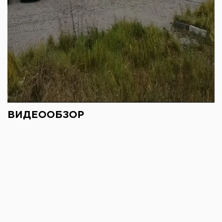
ВИДЕООБЗОР