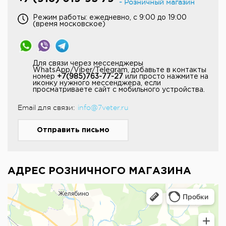
- Розничный магазин
Режим работы: ежедневно, с 9:00 до 19:00
(время московское)
Для связи через мессенджеры
WhatsApp/Viber/Telegram, добавьте в контакты
номер
+7(985)763-77-27
или просто нажмите на
иконку нужного мессенджера, если
просматриваете сайт с мобильного устройства.
Еmail для связи:
info@7veter.ru
Отправить письмо
АДРЕС РОЗНИЧНОГО МАГАЗИНА