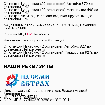
От метро Тушинская (20 остановок) Автобус 372 до
остановки ПМЗ
От метро Тушинская (20 остановок) Маршрутка 498 до
остановки ПМЗ
От метро Митино (26 остановок) Маршрутка 1109 до
остановки ПМЗ
ЖД станции рядом: Аникеевка 1300 м 20 мин, Нахабино
1550 м 23 мин
Станция МЦД
D2
Нахабино
Наземный транспорт от ЖД станций:
От станции Нахабино (2 остановки) Автобус 827 до
остановки 31-й километр
От станции Нахабино (2 остановки) Маршрутка 827к до
остановки 31-й километр
НАШИ РЕКВИЗИТЫ
Индивидуальный предприниматель Власов Андрей
Андреевич
ИНН 772073445344
ОГРНИП 311774632200288 от 18.11.2011 г.