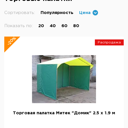
Сортировать:
Популярность
Цена
Показать по:
20
40
60
80
-20%
Распродажа
Торговая палатка Митек "Домик" 2.5 х 1.9 м