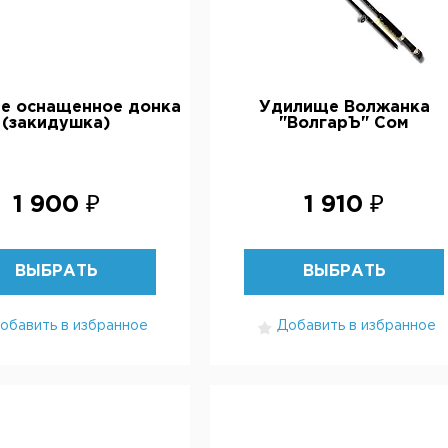
е оснащенное донка
Удилище Волжанка
(закидушка)
"ВолгарЪ" Сом
1 900 ₽
1 910 ₽
ВЫБРАТЬ
ВЫБРАТЬ
обавить в избранное
Добавить в избранное