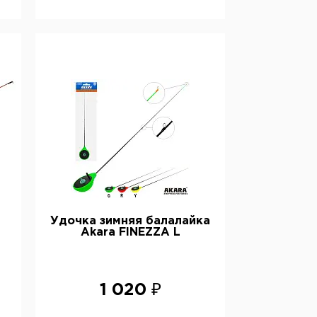
Удочка зимняя балалайка
Akara FINEZZA L
1 020 ₽