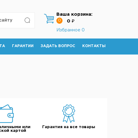
Ваша корзина:
0
0 ₽
Избранное
0
ТА
ГАРАНТИИ
ЗАДАТЬ ВОПРОС
КОНТАКТЫ
аличными или
Гарантия на все товары
ской картой