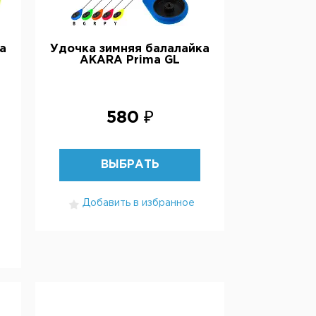
а
Удочка зимняя балалайка
AKARA Prima GL
580 ₽
ВЫБРАТЬ
Добавить в избранное