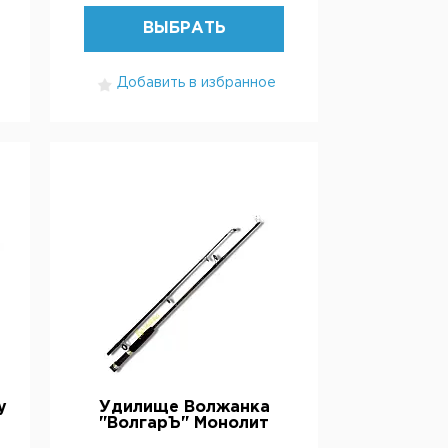
ВЫБРАТЬ
Добавить в избранное
y
Удилище Волжанка
"ВолгарЪ" Монолит