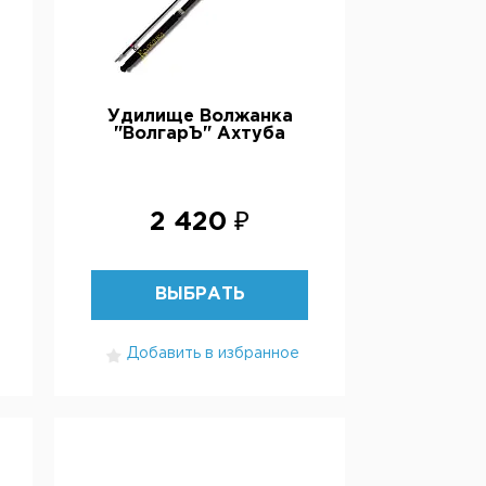
Удилище Волжанка
"ВолгарЪ" Ахтуба
2 420 ₽
ВЫБРАТЬ
Добавить в избранное