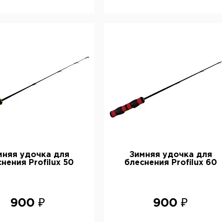
мняя удочка для
Зимняя удочка для
нения Profilux 50
блеснения Profilux 60
900 ₽
900 ₽