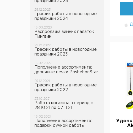
праздники 2025
29.12.2023
График работы в новогодние
праздники 2024
Д
15.03.2023
Распродажа зимних палаток
Пингвин
29.12.2022
График работы в новогодние
праздники 2023
15.02.2022
Пополнение ассортимента:
дровяные печки PoshehonStar
29.12.2021
График работы в новогодние
праздники 2022
23.10.2021
Работа магазина в период с
28.10.21 по 07.11.21
15.02.2021
Удочк
Пополнение ассортимента:
Ak
подарки ручной работы