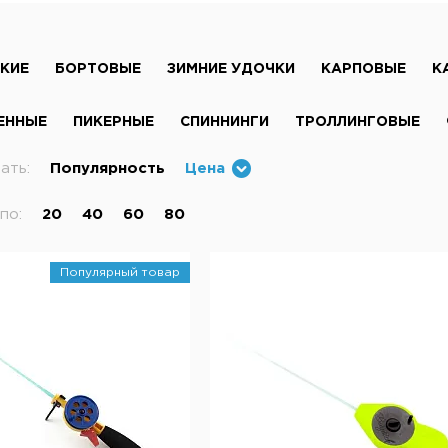
КИЕ
БОРТОВЫЕ
ЗИМНИЕ УДОЧКИ
КАРПОВЫЕ
К
ЕННЫЕ
ПИКЕРНЫЕ
СПИННИНГИ
ТРОЛЛИНГОВЫЕ
ать:
Популярность
Цена
по:
20
40
60
80
Популярный товар