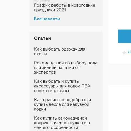
28.12.2020
График работы в новогодние
праздники 2021
Все новости
Статьи
Как выбрать одежду для
Д
охоты
Рекомендации по выбору пола
для зимней палатки от
экспертов
Как выбрать и купить
аксессуары для лодок ПВХ:
советы и отзывы
Как правильно подобрать и
купить весла для надувной
лодки
Как купить самонадувной
коврик, зачем он нужен и в
чем его особенности