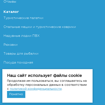
Отзывы
Каталог
Туристические палатки
Спальные мешки и туристические коврики
Надувные лодки ПВХ
Рюкзаки
Товары для рыбалки
Посуда походная
Мы принимаем к оплате
Наш сайт использует файлы cookie
Продолжая им пользоваться, вы соглашаетесь на
обработку персональных данных в соответствии
с
политикой конфиденциальности
.
Мы в социальных сетях
Понятно