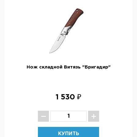
Нож складной Витязь "Бригадир"
1 530 ₽
КУПИТЬ