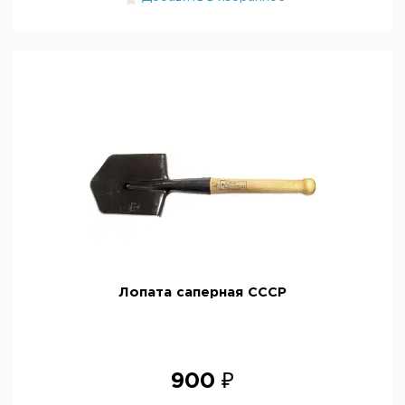
Лопата саперная СССР
900 ₽