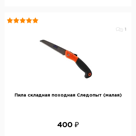
1
Пила складная походная Следопыт (малая)
400 ₽