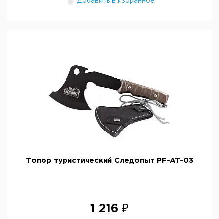
Добавить в избранное
Топор туристический Следопыт PF-AT-03
1 216 ₽