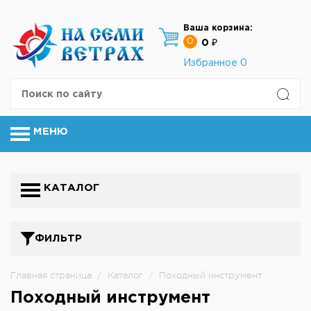
Ваша корзина:
0
0 ₽
Избранное
0
МЕНЮ
КАТАЛОГ
ФИЛЬТР
Главная страница
/
Каталог
/
Походный инструмент
Походный инструмент