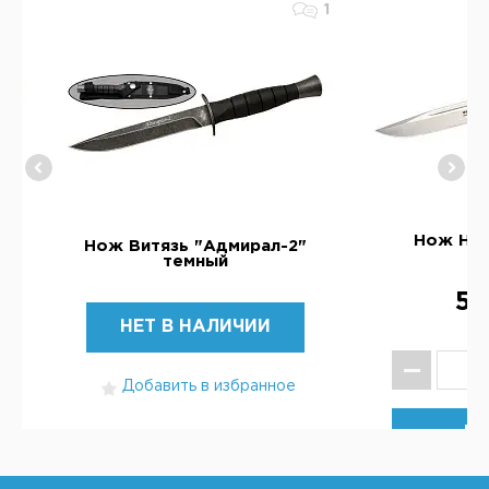
1
ый
Нож НО
Нож Витязь "Адмирал-2"
темный
5 
НЕТ В НАЛИЧИИ
Добавить в избранное
КУ