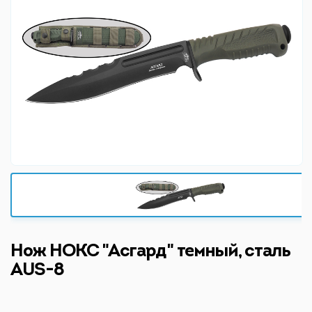
Нож НОКС "Асгард" темный, сталь
AUS-8