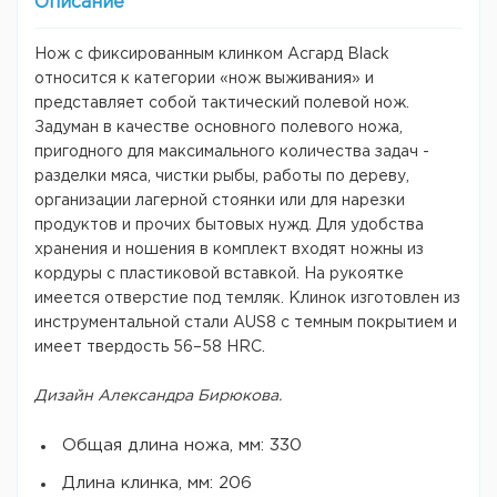
Описание
Нож с фиксированным клинком Асгард Black
относится к категории «нож выживания» и
представляет собой тактический полевой нож.
Задуман в качестве основного полевого ножа,
пригодного для максимального количества задач -
разделки мяса, чистки рыбы, работы по дереву,
организации лагерной стоянки или для нарезки
продуктов и прочих бытовых нужд. Для удобства
хранения и ношения в комплект входят ножны из
кордуры с пластиковой вставкой. На рукоятке
имеется отверстие под темляк. Клинок изготовлен из
инструментальной стали AUS8 с темным покрытием и
имеет твердость 56–58 HRC.
Дизайн Александра Бирюкова.
Общая длина ножа, мм: 330
Длина клинка, мм: 206