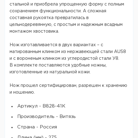
стальной и приобрела упрощенную форму с полным
сохранением функциональности. А сложная
составная рукоятка превратилась в
цельнодеревянную, с простым и надежным всадным
монтажом хвостовика.
Нож изготавливается в двух вариантах – с
матированным клинком из нержавеющей стали AUS8
и с вороненым клинком из углеродистой стали У8.
В комплекте поставляются удобные ножны,
изготовленные из натуральной кожи.
Нож прошел сертифицирован, разрешен к хранению
и ношению.
Артикул - B828-41K
Производитель - Витязь
Страна - Россия
Длина (мм) - 275