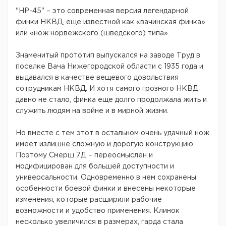
"НР-45" – это современная версия легендарной
финки НКВД, еще известной как «вачинская финка»
или «нож норвежского (шведского) типа».
Знаменитый прототип выпускался на заводе Труд в
поселке Вача Нижегородской области с 1935 года и
выдавался в качестве вещевого довольствия
сотрудникам НКВД. И хотя самого грозного НКВД
давно не стало, финка еще долго продолжала жить и
служить людям на войне и в мирной жизни.
Но вместе с тем этот в остальном очень удачный нож
имеет излишне сложную и дорогую конструкцию.
Поэтому Смерш 7Д – переосмыслен и
модифицирован для большей доступности и
универсальности. Одновременно в нем сохранены
особенности боевой финки и внесены некоторые
изменения, которые расширили рабочие
возможности и удобство применения. Клинок
несколько увеличился в размерах, гарда стала