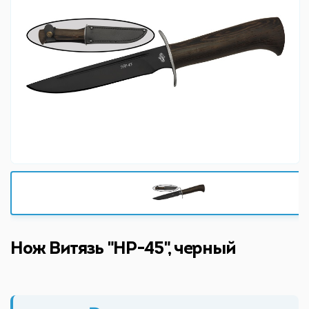
Нож Витязь "НР-45", черный