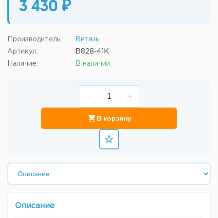
3 430 ₽
Производитель:
Витязь
Артикул:
В828-41К
Наличие:
В наличии
-
+
В корзину
Описание