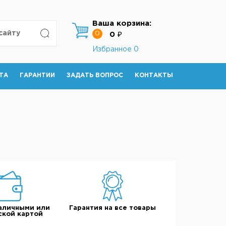
Ваша корзина:
0
0 ₽
Избранное
0
ТА
ГАРАНТИИ
ЗАДАТЬ ВОПРОС
КОНТАКТЫ
аличными или
Гарантия на все товары
ской картой