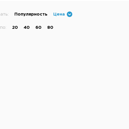
ать:
Популярность
Цена
по:
20
40
60
80