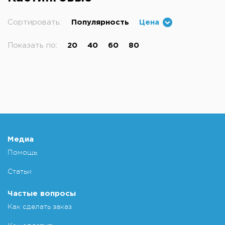
Сортировать:
Популярность
Цена
Показать по:
20
40
60
80
Медиа
Помощь
Статьи
Частые вопросы
Как сделать заказ