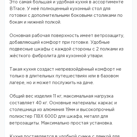
Это самая большая и удобная кухня в ассортименте
BTrace. У неё полноценный кухонный стол для
готовки с дополнительными боковыми столиками по
бокам и нижней полкой.
Основная рабочая поверхность имеет ветрозащиту,
добавляющей комфорт при готовке. Удобные
подвесные шкафы с каждой стороны с 2 полками из
жёсткого фибролита для кухонной утвари.
Такая кухня создаст непревзойдённый комфорт не
только в длительных путешествиях или в базовом
лагере, но и может послужить на даче.
Общий вес изделия 11 кг, максимальная нагрузка
составляет 40 кг. Основные материалы: каркас и
столешница из алюминия 19мм и высокопрочный
полиэстер ПВХ 600D для шкафа, металл для
ветрозащиты. Максимально простая установка.
Кухня поставляется в удобной сумке с лямкой для