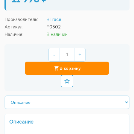
11 990 ₽
Производитель:
BTrace
Артикул:
F0502
Наличие:
В наличии
-
+
В корзину
Описание