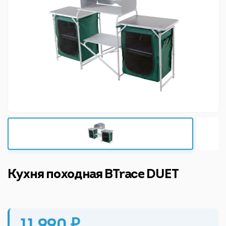
Кухня походная BTrace DUET