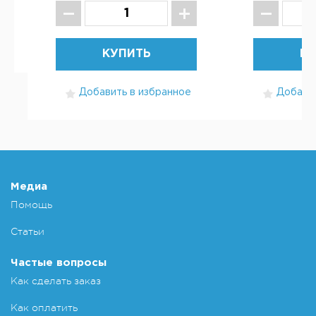
КУПИТЬ
КУ
Добавить в избранное
Добавит
Медиа
Помощь
Статьи
Частые вопросы
Как сделать заказ
Как оплатить