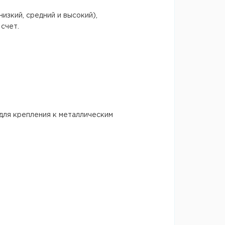
изкий, средний и высокий),
счет.
для крепления к металлическим