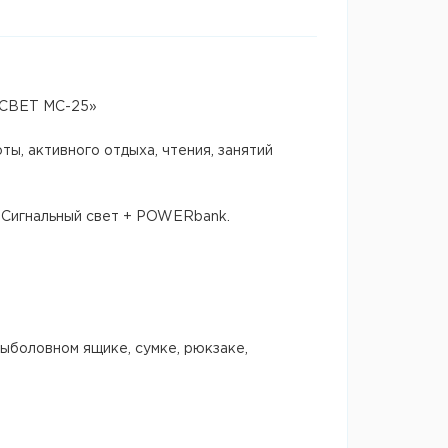
ИСВЕТ MC-25»
ы, активного отдыха, чтения, занятий
+ Сигнальный свет + POWERbank.
ыболовном ящике, сумке, рюкзаке,