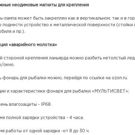
ежные неодимовые магниты для крепления
-лампа может быть закреплен как в вертикальном, так и в г
 поднести устройство к металлической поверхности (стойки п
биля и пр.).
кция «аварийного молотка»
й стороной крепления ланьярда можно разбить нетолстый лед
о/окно.
 фонарь для рыбалки можно, перейдя по ссылке на ozon.ru.
ии и характеристики фонаря для рыбалки «МУЛЬТИСВЕТ»:
вень влагозащиты - IP68.
мя полной зарядки устройства - 4 часа.
мя работы от одной зарядки -от 8 до 30 ч.