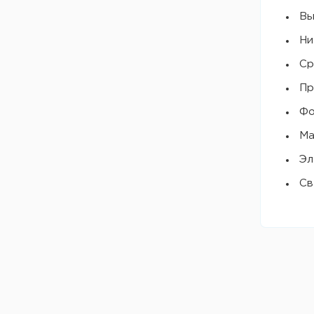
Вы
Ни
Ср
Пр
Фо
Ма
Эл
Св