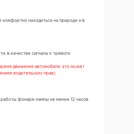
 комфортно находиться на природе и в
и, в качестве сигнала о тревоги.
время движения автомобиля; это может
нием водительских прав).
 работы фонаря-лампы не менее 12 часов.