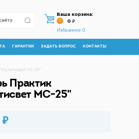
Ваша корзина:
0
0 ₽
Избранное
0
ТА
ГАРАНТИИ
ЗАДАТЬ ВОПРОС
КОНТАКТЫ
"Мультисвет МС-25"
ь Практик
тисвет МС-25"
 ₽