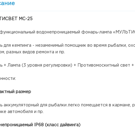
сание
ТИСВЕТ МС-25
функциональный водонепроницаемый фонарь-лампа «МУЛЬТ
 для кемпинга - незаменимый помощник во время рыбалки, охот
м, разных видов ремонта и пр.
ь + Лампа (3 уровня регулировки) + Противомоскитный свет 
нности:
пактный размер
ь аккумуляторный для рыбалки легко помещается в кармане, р
ке автомобиля и пр.
непроницаемый IP68 (класс дайвинга)