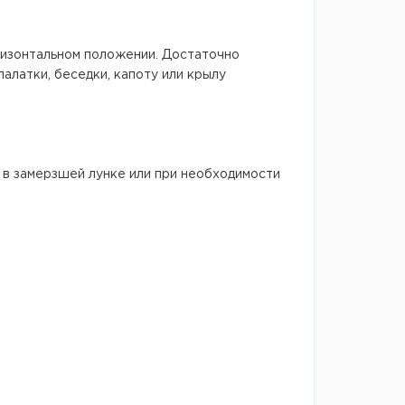
оризонтальном положении. Достаточно
алатки, беседки, капоту или крылу
 в замерзшей лунке или при необходимости