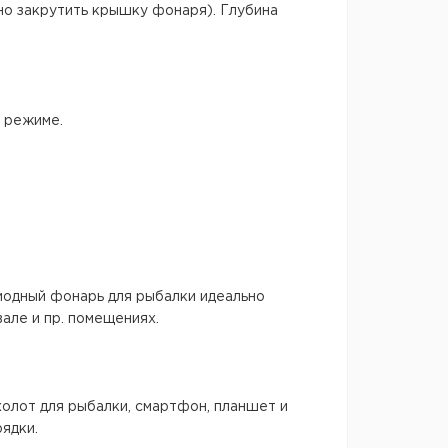
но закрутить крышку фонаря). Глубина
 режиме.
диодный фонарь для рыбалки идеально
але и пр. помещениях.
олот для рыбалки, смартфон, планшет и
рядки.