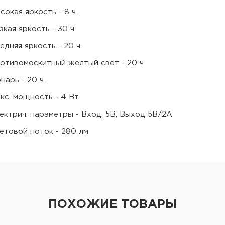
сокая яркость - 8 ч.
зкая яркость - 30 ч.
едняя яркость - 20 ч.
отивомоскитный желтый свет - 20 ч.
нарь - 20 ч.
кс. мощность - 4 Вт
ектрич. параметры - Вход: 5В, Выход 5В/2А
етовой поток - 280 лм
ПОХОЖИЕ ТОВАРЫ