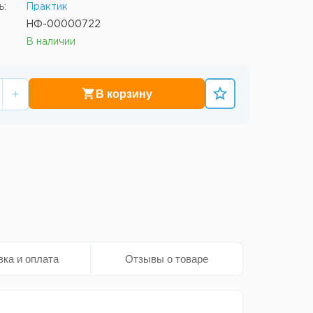
ь:
Практик
НФ-00000722
В наличии
+
В корзину
вка и оплата
Отзывы о товаре