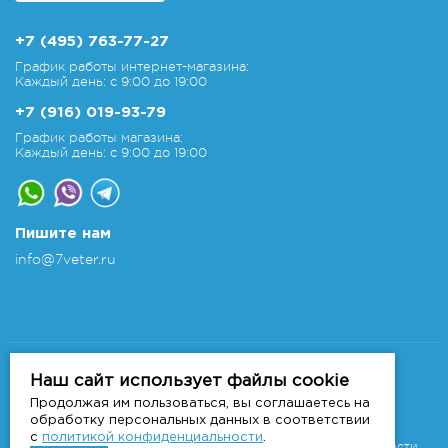
+7 (495) 763-77-27
График работы интернет-магазина:
Каждый день: с 9:00 до 19:00
+7 (916) 019-93-79
График работы магазина:
Каждый день: с 9:00 до 19:00
Пишите нам
info@7veter.ru
Copyright 2011-2026 © 7veter.ru
Интернет-магазин "На Семи Ветрах". Все права
Наш сайт использует файлы cookie
защищены.
Продолжая им пользоваться, вы соглашаетесь на
Информация не является публичной офертой, которая
обработку персональных данных в соответствии
определяется
с
политикой конфиденциальности
.
положениями Статьи 437 ГК РФ.
Политика конфиденциальности.