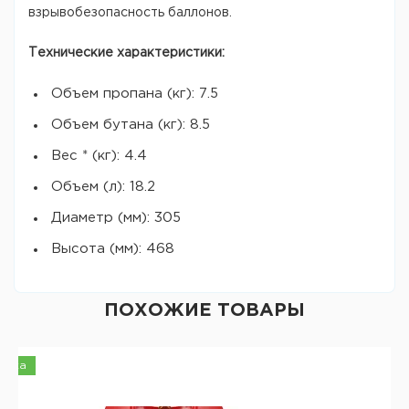
взрывобезопасность баллонов.
Технические характеристики:
Объем пропана (кг): 7.5
Объем бутана (кг): 8.5
Вес * (кг): 4.4
Объем (л): 18.2
Диаметр (мм): 305
Высота (мм): 468
ПОХОЖИЕ ТОВАРЫ
инка