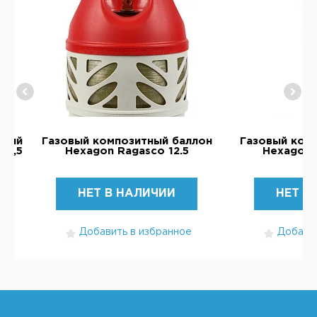
тный
Газовый композитный баллон
Газовый ком
24,5
Hexagon Ragasco 12.5
Hexagon 
НЕТ В НАЛИЧИИ
НЕТ В
Добавить в избранное
Добавит