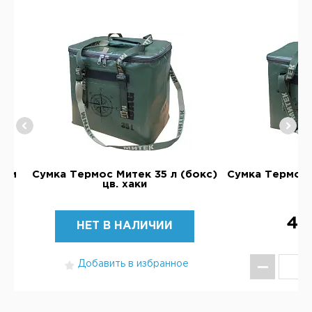
 см
Сумка Термос Митек 35 л (бокс)
Сумка Термос 
цв. хаки
цв
4 
НЕТ В НАЛИЧИИ
Добавить в избранное
КУ