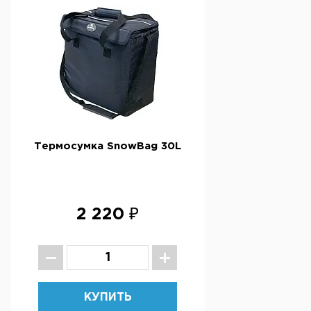
Термосумка SnowBag 30L
2 220 ₽
КУПИТЬ