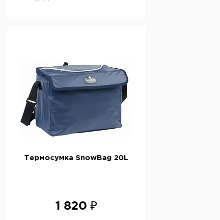
Термосумка SnowBag 20L
1 820 ₽