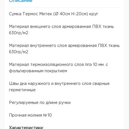
Описание
Сумка Термос Митек (Ø 40см Н-20см) круг
Материал внешнего слоя армированная ПВХ ткань
630гр/м2
Материал внутреннего слоя армированная ПВХ ткань
630гр/м2
Материал термоизоляционного слоя ппэ 10 мм. с
фольгированным покрытием
Швы дна наружного и внутреннего слоя сварные
герметичные
Регулируемые по длине ручки
Прочная молния №10
Характеристики: