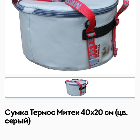
Сумка Термос Митек 40х20 см (цв.
серый)