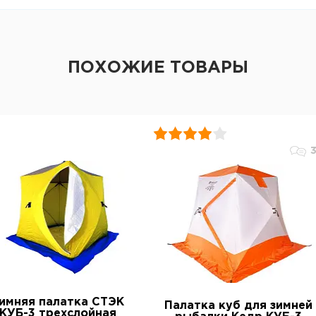
ПОХОЖИЕ ТОВАРЫ
имняя палатка СТЭК
Палатка куб для зимней
КУБ-3 трехслойная