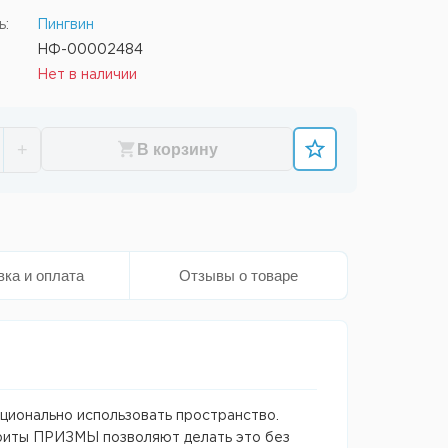
ь:
Пингвин
НФ-00002484
Нет в наличии
+
В корзину
вка и оплата
Отзывы о товаре
ационально использовать пространство.
ариты ПРИЗМЫ позволяют делать это без