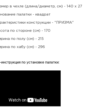
змер в чехле (длина/диаметр, см) - 140 х 27
нование палатки - квадрат
рактеристики конструкции - "ПРИЗМА"
сота по стороне (см) - 170
рина по полу (см) - 215
рина по хабу (см) - 296
инструкция по установке палатки: