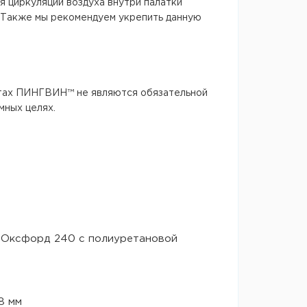
я циркуляции воздуха внутри палатки
. Также мы рекомендуем укрепить данную
нтах ПИНГВИН™ не являются обязательной
мных целях.
а Оксфорд 240 с полиуретановой
8 мм