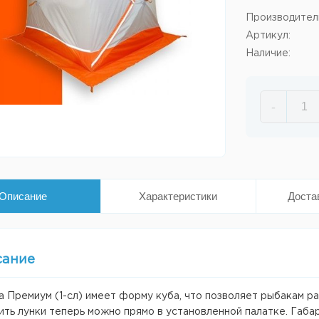
Производител
Артикул:
Наличие:
-
Описание
Характеристики
Доста
сание
 Премиум (1-сл) имеет форму куба, что позволяет рыбакам р
ить лунки теперь можно прямо в установленной палатке. Габ