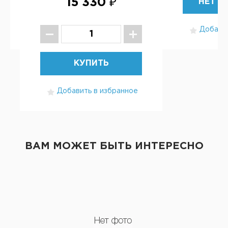
15 330 ₽
НЕТ В
Добавит
КУПИТЬ
Добавить в избранное
ВАМ МОЖЕТ БЫТЬ ИНТЕРЕСНО