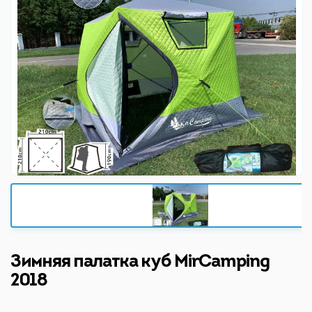
Зимняя палатка куб MirCamping
2018