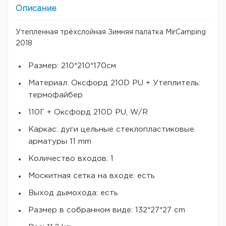
Описание
Утепленная трёхслойная Зимняя палатка MirCamping
2018
Размер: 210*210*170см
Материал: Оксфорд 210D PU + Утеплитель:
термофайбер
110Г + Оксфорд 210D PU, W/R
Каркас: дуги цельные стеклопластиковые
арматуры 11 mm
Количество входов: 1
Москитная сетка на входе: есть
Выход дымохода: есть
Размер в собранном виде: 132*27*27 cm