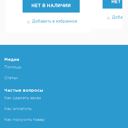
НЕТ В
НЕТ В НАЛИЧИИ
Добавит
Добавить в избранное
Медиа
Помощь
Статьи
Частые вопросы
Как сделать заказ
Как оплатить
Как получить товар