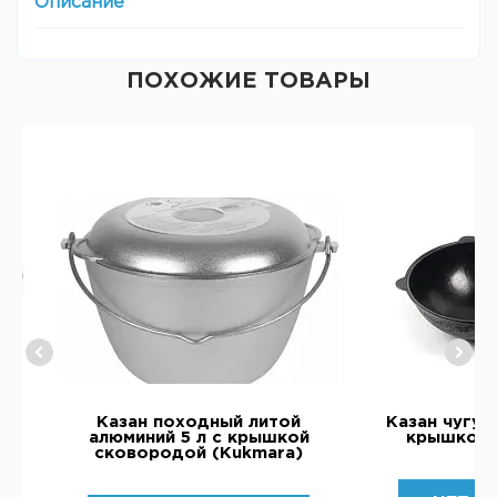
Описание
ПОХОЖИЕ ТОВАРЫ
Казан походный литой
Казан чугун
алюминий 5 л с крышкой
крышкой 
сковородой (Kukmara)