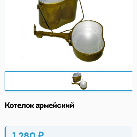
Котелок армейский