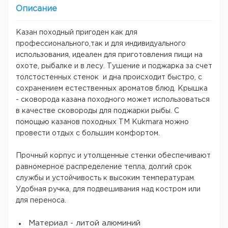
Описание
Казан походный пригоден как для
профессионального,так и для индивидуального
использования, идеален для приготовления пищи на
охоте, рыбалке и в лесу. Тушение и поджарка за счет
толстостенных стенок и дна происходит быстро, с
сохранением естественных ароматов блюд. Крышка
- сковорода казана походного может использоваться
в качестве сковороды для поджарки рыбы. С
помощью казанов походных TM Kukmara можно
провести отдых с большим комфортом.
Прочный корпус и утолщенные стенки обеспечивают
равномерное распределение тепла, долгий срок
службы и устойчивость к высоким температурам.
Удобная ручка, для подвешивания над костром или
для переноса.
Материал - литой алюминий