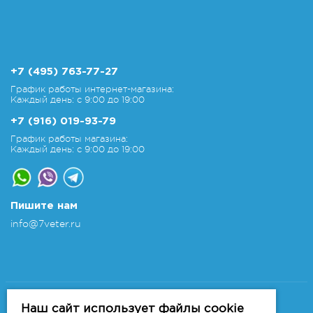
+7 (495) 763-77-27
График работы интернет-магазина:
Каждый день: с 9:00 до 19:00
+7 (916) 019-93-79
График работы магазина:
Каждый день: с 9:00 до 19:00
Пишите нам
info@7veter.ru
Copyright 2011-2026 © 7veter.ru
Интернет-магазин "На Семи Ветрах". Все права
Наш сайт использует файлы cookie