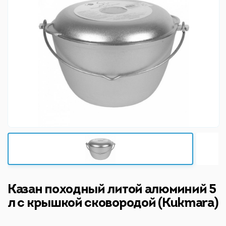
Казан походный литой алюминий 5
л с крышкой сковородой (Kukmara)