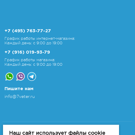
+7 (495) 763-77-27
График работы интернет-магазина:
Каждый день: с 9:00 до 19:00
+7 (916) 019-93-79
График работы магазина:
Каждый день: с 9:00 до 19:00
Пишите нам
info@7veter.ru
Copyright 2011-2026 © 7veter.ru
Интернет-магазин "На Семи Ветрах". Все права
Наш сайт использует файлы cookie