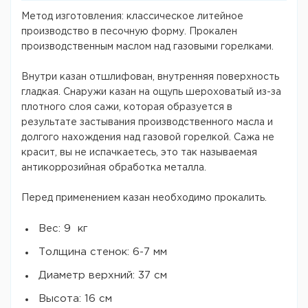
Метод изготовления: классическое литейное
производство в песочную форму. Прокален
производственным маслом над газовыми горелками.
Внутри казан отшлифован, внутренняя поверхность
гладкая. Снаружи казан на ощупь шероховатый из-за
плотного слоя сажи, которая образуется в
результате застывания производственного масла и
долгого нахождения над газовой горелкой. Сажа не
красит, вы не испачкаетесь, это так называемая
антикоррозийная обработка металла.
Перед применением казан необходимо прокалить.
Вес: 9 кг
Толщина стенок: 6-7 мм
Диаметр верхний: 37 см
Высота: 16 см