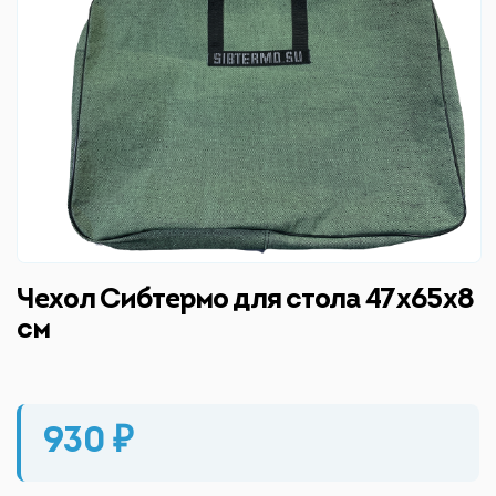
Чехол Сибтермо для стола 47х65х8
см
930 ₽