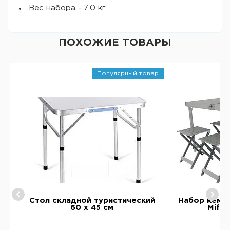
Вес набора - 7,0 кг
ПОХОЖИЕ ТОВАРЫ
Популярный товар
ой
Стол складной туристический
Набор кемп
60 х 45 см
Mifin