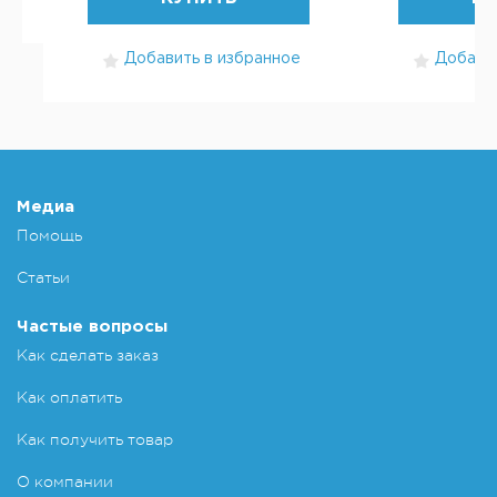
Добавить в избранное
Добавит
Медиа
Помощь
Статьи
Частые вопросы
Как сделать заказ
Как оплатить
Как получить товар
О компании