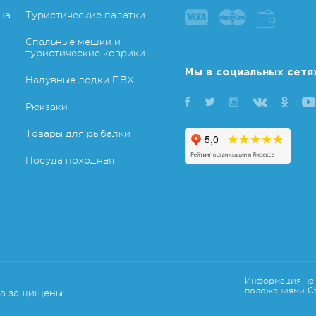
на
Туристические палатки
Спальные мешки и
туристические коврики
Мы в социальных сетя
Надувные лодки ПВХ
Рюкзаки
Товары для рыбалки
Посуда походная
Информация не 
положениями Ст
ва защищены.