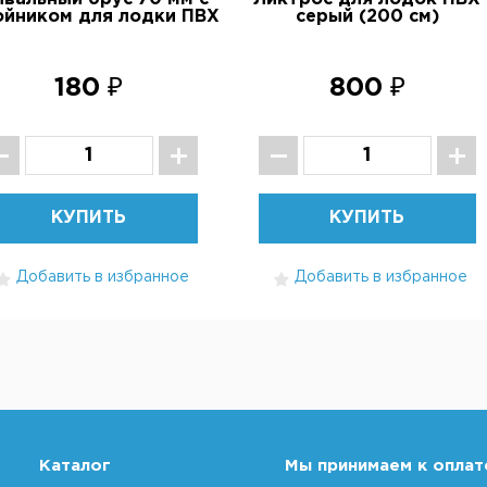
ойником для лодки ПВХ
серый (200 см)
180 ₽
800 ₽
КУПИТЬ
КУПИТЬ
Добавить в избранное
Добавить в избранное
Каталог
Мы принимаем к оплат