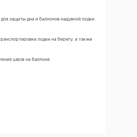
для защиты дна и баллонов надувной лодки
транспортировки лодки на берегу, а также
ления швов на баллоне.