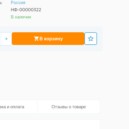
ь:
Россия
НФ-00000322
В наличии
+
В корзину
вка и оплата
Отзывы о товаре