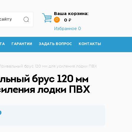
Ваша корзина:
0
0 ₽
Избранное
0
ТА
ГАРАНТИИ
ЗАДАТЬ ВОПРОС
КОНТАКТЫ
Привальный брус 120 мм для усиления лодки ПВХ
льный брус 120 мм
силения лодки ПВХ
₽