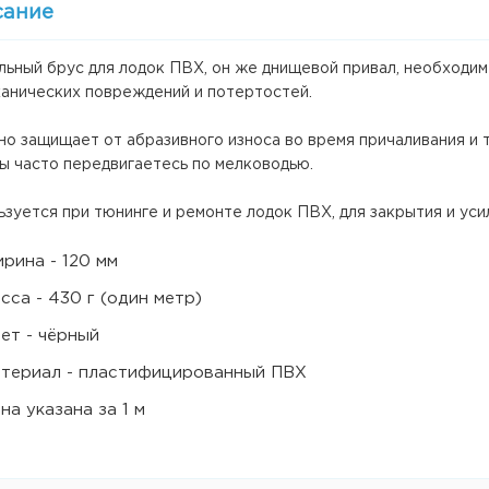
сание
ьный брус для лодок ПВХ, он же днищевой привал, необходим 
ханических повреждений и потертостей.
о защищает от абразивного износа во время причаливания и 
ы часто передвигаетесь по мелководью.
зуется при тюнинге и ремонте лодок ПВХ, для закрытия и уси
рина - 120 мм
сса - 430 г (один метр)
ет - чёрный
териал - пластифицированный ПВХ
на указана за 1 м