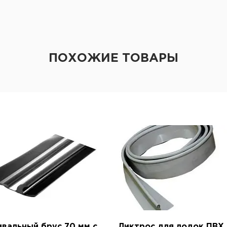
ПОХОЖИЕ ТОВАРЫ
вальный брус 70 мм с
Ликтрос для лодок ПВХ