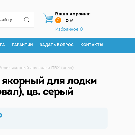
Ваша корзина:
0
0 ₽
Избранное
0
ТА
ГАРАНТИИ
ЗАДАТЬ ВОПРОС
КОНТАКТЫ
Ролик якорный для лодки ПВХ (овал)
 якорный для лодки
вал), цв. серый
₽