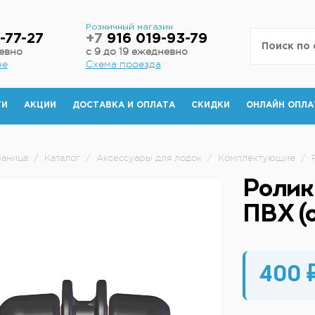
н
Розничный магазин
-77-27
+7
916 019-93-79
невно
с 9 до 19 ежедневно
не
Схема проезда
ТИ
АКЦИИ
ДОСТАВКА И ОПЛАТА
СКИДКИ
ОНЛАЙН ОПЛА
раница
/
Каталог
/
Аксессуары для лодок
/
Комплектующие
/
Ролик
ПВХ (о
400 