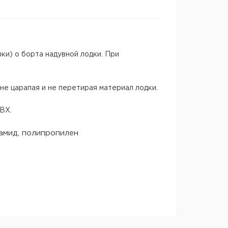
ки) о борта надувной лодки. При
не царапая и не перетирая материал лодки.
ВХ.
амид, полипропилен