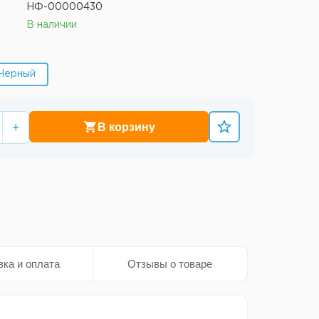
НФ-00000430
В наличии
Черный
+
В корзину
вка и оплата
Отзывы о товаре