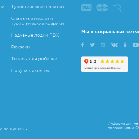
на
Туристические палатки
Спальные мешки и
туристические коврики
Мы в социальных сетя
Надувные лодки ПВХ
Рюкзаки
Товары для рыбалки
Посуда походная
Информация не 
положениями Ст
ва защищены.