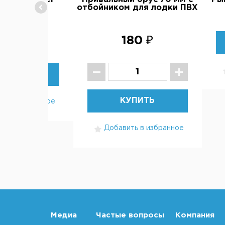
серый)
отбойником для лодки ПВХ
100 ₽
180 ₽
В НАЛИЧИИ
КУПИТЬ
ть в избранное
Добавить в избранное
Медиа
Частые вопросы
Компания