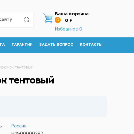
Ваша корзина:
0
0 ₽
Избранное
0
ТА
ГАРАНТИИ
ЗАДАТЬ ВОПРОС
КОНТАКТЫ
Крючок тентовый
к тентовый
ь:
Россия
НФ-00000282