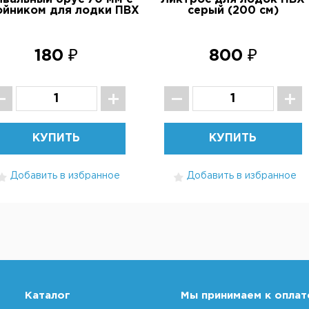
ойником для лодки ПВХ
серый (200 см)
180 ₽
800 ₽
КУПИТЬ
КУПИТЬ
Добавить в избранное
Добавить в избранное
Каталог
Мы принимаем к оплат