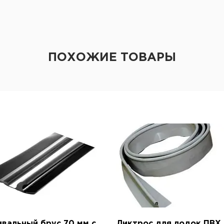
ПОХОЖИЕ ТОВАРЫ
вальный брус 70 мм с
Ликтрос для лодок ПВХ