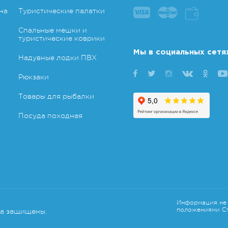
на
Туристические палатки
Спальные мешки и
туристические коврики
Мы в социальных сетя
Надувные лодки ПВХ
Рюкзаки
Товары для рыбалки
Посуда походная
Информация не 
положениями Ст
ва защищены.