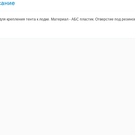
сание
для крепления тента к лодке. Материал - АБС пластик. Отверстие под резинов