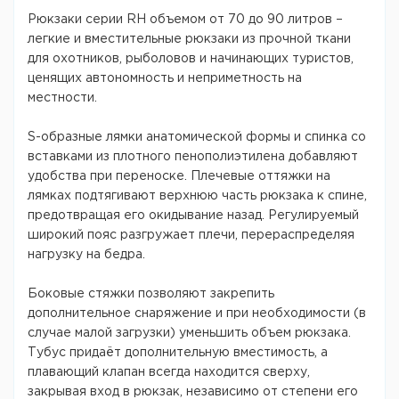
Рюкзаки серии RH объемом от 70 до 90 литров –
легкие и вместительные рюкзаки из прочной ткани
для охотников, рыболовов и начинающих туристов,
ценящих автономность и неприметность на
местности.
S-образные лямки анатомической формы и спинка со
вставками из плотного пенополиэтилена добавляют
удобства при переноске. Плечевые оттяжки на
лямках подтягивают верхнюю часть рюкзака к спине,
предотвращая его окидывание назад. Регулируемый
широкий пояс разгружает плечи, перераспределяя
нагрузку на бедра.
Боковые стяжки позволяют закрепить
дополнительное снаряжение и при необходимости (в
случае малой загрузки) уменьшить объем рюкзака.
Тубус придаёт дополнительную вместимость, а
плавающий клапан всегда находится сверху,
закрывая вход в рюкзак, независимо от степени его