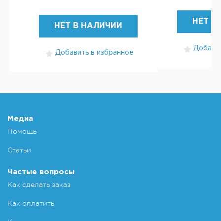
НЕТ В
НЕТ В НАЛИЧИИ
Добавит
Добавить в избранное
Медиа
Помощь
Статьи
Частые вопросы
Как сделать заказ
Как оплатить