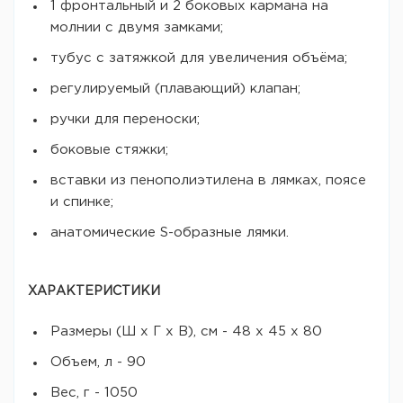
1 фронтальный и 2 боковых кармана на
молнии с двумя замками;
тубус с затяжкой для увеличения объёма;
регулируемый (плавающий) клапан;
ручки для переноски;
боковые стяжки;
вставки из пенополиэтилена в лямках, поясе
и спинке;
анатомические S-образные лямки.
ХАРАКТЕРИСТИКИ
Размеры (Ш х Г х В), см - 48 x 45 x 80
Объем, л - 90
Вес, г - 1050