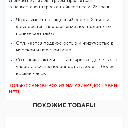
специально для ловли рыбы. Продаётся в
пенопластовом термоконтейнере весом 25 грамм.
Червь имеет насыщенный зелёный цвет и
флуоресцентное свечение под водой, что
привлекает рыбу.
Отличается подвижностью и живучестью в
морской и пресной воде.
Сохраняет активность на крючке до четырёх
часов, а жизнеспособность в воде — более
восьми часов.
ТОЛЬКО САМОВЫВОЗ ИЗ МАГАЗИНА! ДОСТАВКИ
НЕТ!
ПОХОЖИЕ ТОВАРЫ