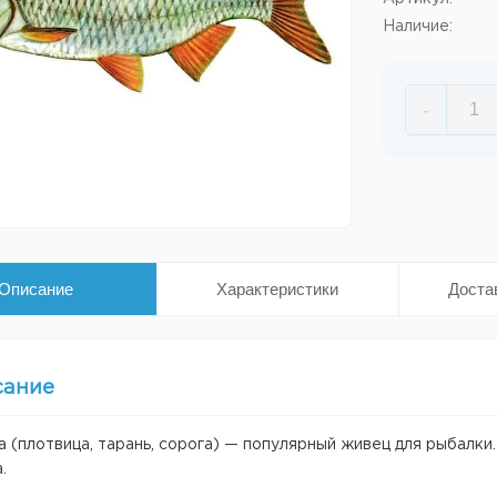
Наличие:
-
Описание
Характеристики
Доста
сание
 (плотвица, тарань, сорога) — популярный живец для рыбалки.
.