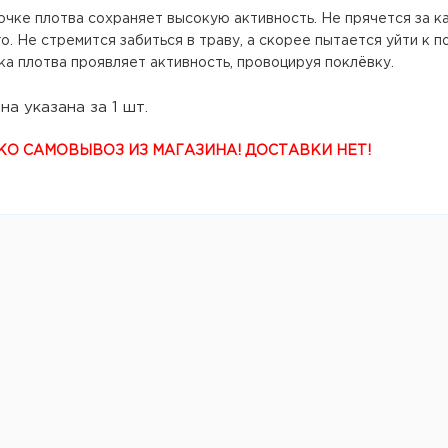
чке плотва сохраняет высокую активность. Не прячется за кам
о. Не стремится забиться в траву, а скорее пытается уйти к 
а плотва проявляет активность, провоцируя поклёвку.
на указана за 1 шт.
КО САМОВЫВОЗ ИЗ МАГАЗИНА! ДОСТАВКИ НЕТ!