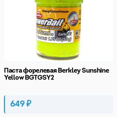
Паста форелевая Berkley Sunshine
Yellow BGTGSY2
649 ₽