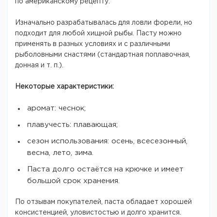
по американскому рецепту.
Изначально разрабатывалась для ловли форели, но
подходит для любой хищной рыбы. Пасту можно
применять в разных условиях и с различными
рыболовными снастями (стандартная поплавочная,
донная и т. п.).
Некоторые характеристики:
аромат: чеснок;
плавучесть: плавающая;
сезон использования: осень, всесезонный,
весна, лето, зима.
Паста долго остаётся на крючке и имеет
большой срок хранения.
По отзывам покупателей, паста обладает хорошей
консистенцией, уловистостью и долго хранится.