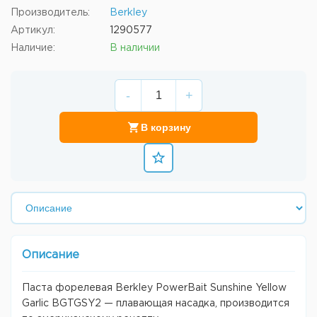
Производитель:
Berkley
Артикул:
1290577
Наличие:
В наличии
-
+
В корзину
Описание
Паста форелевая Berkley PowerBait Sunshine Yellow
Garlic BGTGSY2 — плавающая насадка, производится