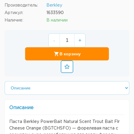
Производитель:
Berkley
Артикул:
1633590
Наличие:
В наличии
-
+
В корзину
Описание
Паста Berkley PowerBait Natural Scent Trout Bait Flr
Cheese Orange (BGTCHSFO) — форелевая паста с