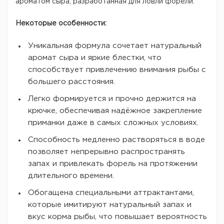
ароматом сыра, разработанная для ловли форели.
Некоторые особенности:
Уникальная формула сочетает натуральный
аромат сыра и яркие блестки, что
способствует привлечению внимания рыбы с
большего расстояния.
Легко формируется и прочно держится на
крючке, обеспечивая надёжное закрепление
приманки даже в самых сложных условиях.
Способность медленно растворяться в воде
позволяет непрерывно распространять
запах и привлекать форель на протяжении
длительного времени.
Обогащена специальными аттрактантами,
которые имитируют натуральный запах и
вкус корма рыбы, что повышает вероятность