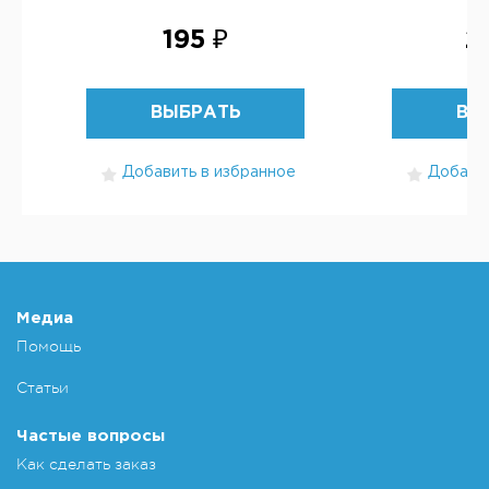
195 ₽
2
ВЫБРАТЬ
ВЫ
Добавить в избранное
Добавит
Медиа
Помощь
Статьи
Частые вопросы
Как сделать заказ