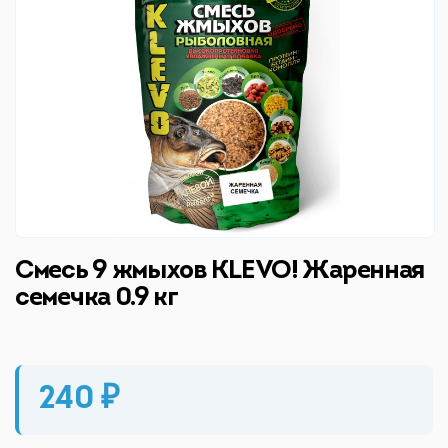
Смесь 9 жмыхов KLEVO! Жаренная
семечка 0.9 кг
240 ₽