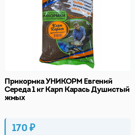
Прикормка УНИКОРМ Евгений
Середа 1 кг Карп Карась Душистый
жмых
170 ₽