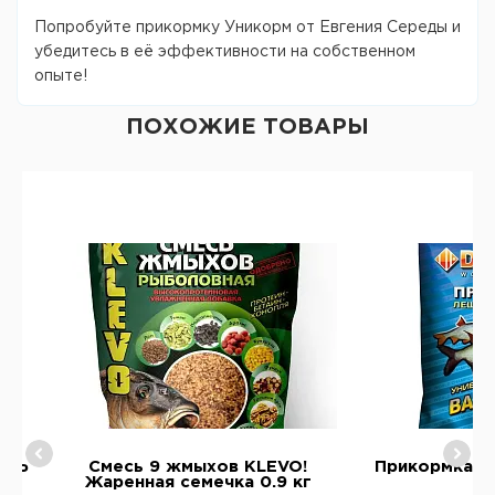
Попробуйте прикормку Уникорм от Евгения Середы и
убедитесь в её эффективности на собственном
опыте!
ПОХОЖИЕ ТОВАРЫ
ЛИНЬ
Смесь 9 жмыхов KLEVO!
Прикормка D
Жаренная семечка 0.9 кг
0