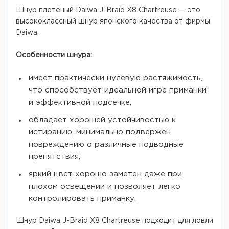
Шнур плетёный Daiwa J-Braid X8 Chartreuse — это
высококлассный шнур японского качества от фирмы
Daiwa.
Особенности шнура:
имеет практически нулевую растяжимость,
что способствует идеальной игре приманки
и эффективной подсечке;
обладает хорошей устойчивостью к
истиранию, минимально подвержен
повреждению о различные подводные
препятствия;
яркий цвет хорошо заметен даже при
плохом освещении и позволяет легко
контролировать приманку.
Шнур Daiwa J-Braid X8 Chartreuse подходит для ловли