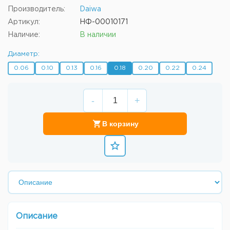
Производитель:
Daiwa
Артикул:
НФ-00010171
Наличие:
В наличии
Диаметр:
0.06
0.10
0.13
0.16
0.18
0.20
0.22
0.24
-
+
В корзину
Описание