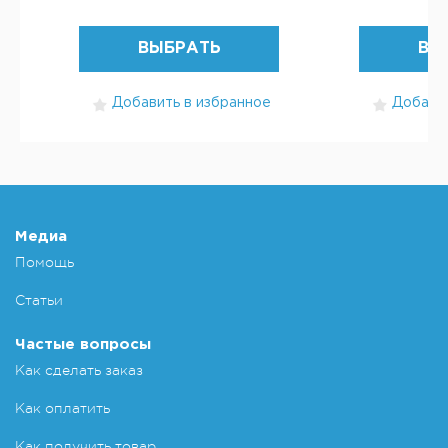
ВЫБРАТЬ
ВЫ
Добавить в избранное
Добавит
Медиа
Помощь
Статьи
Частые вопросы
Как сделать заказ
Как оплатить
Как получить товар