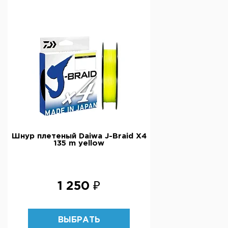
Шнур плетеный Daiwa J-Braid X4
135 m yellow
1 250 ₽
ВЫБРАТЬ